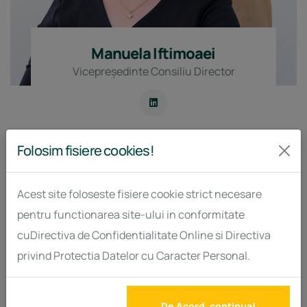
Manuela Iftimoaei
Vicepreședinte Consiliu Director
Folosim fisiere cookies!
Acest site foloseste fisiere cookie strict necesare
pentru functionarea site-ului in conformitate
cuDirectiva de Confidentialitate Online si Directiva
privind Protectia Datelor cu Caracter Personal.
De Acord, continua!