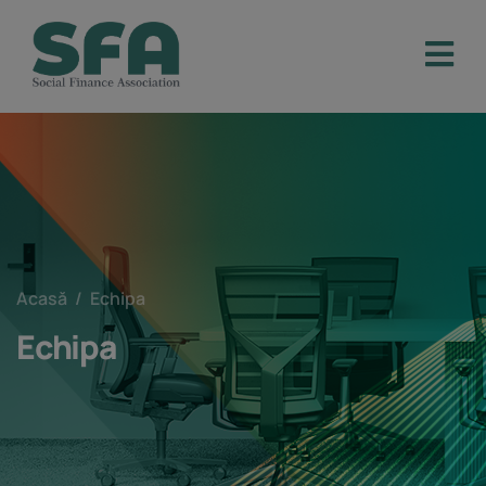
Acasă
/
Echipa
Echipa