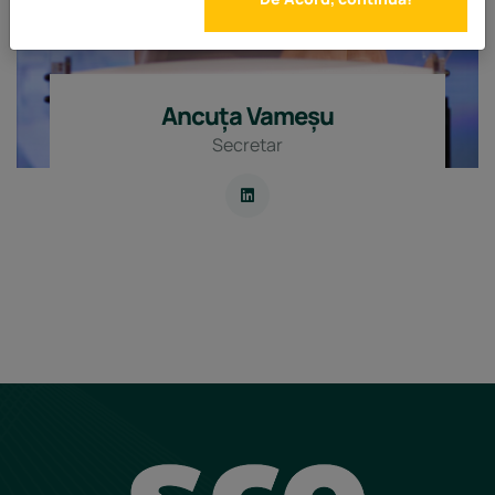
Ancuța Vameșu
Secretar