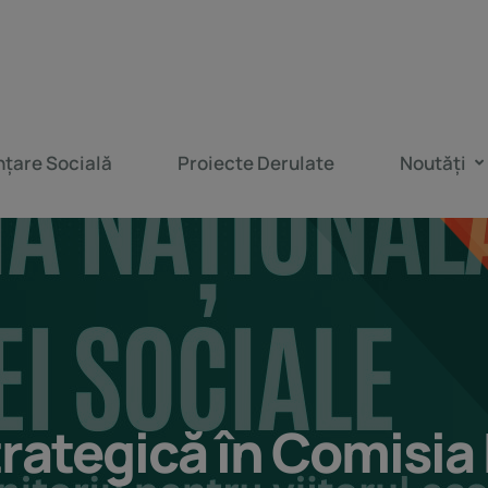
nțare Socială
Proiecte Derulate
Noutăți
rategică în Comisia 