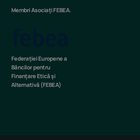
Membri Asociați FEBEA.
Federației Europene a
Băncilor pentru
Finanțare Etică și
Alternativă (FEBEA)