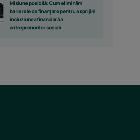
Misiune posibilă: Cum eliminăm
barierele de finanțare pentru a sprijini
incluziunea financiară a
antreprenorilor sociali