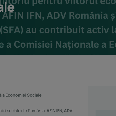
ale
ă a Economiei Sociale
miei sociale din România,
AFIN IFN
,
ADV