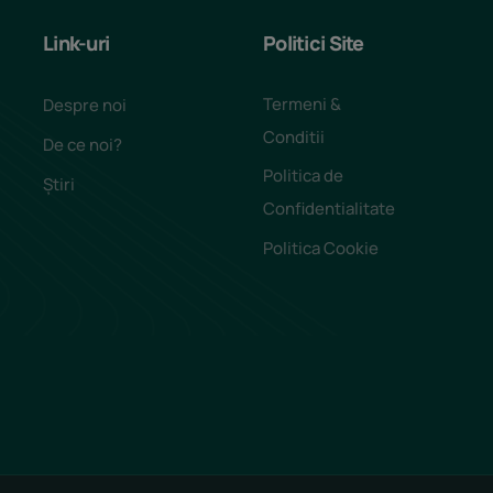
Link-uri
Politici Site
Termeni &
Despre noi
Conditii
De ce noi?
Politica de
Știri
Confidentialitate
Politica Cookie