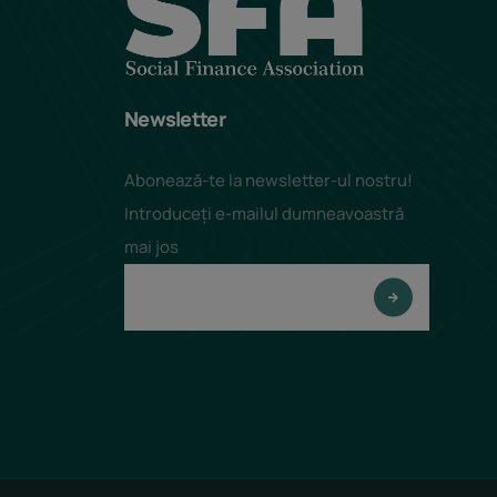
Newsletter
Abonează-te la newsletter-ul nostru!
Introduceți e-mailul dumneavoastră
mai jos