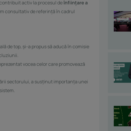
contribuit activ la procesul de
înființare a
sm consultativ de referință în cadrul
ială de top, și-a propus să aducă în comisie
cluziunii.
 reprezentat vocea celor care promovează
ării sectorului, a susținut importanța unei
sistem.