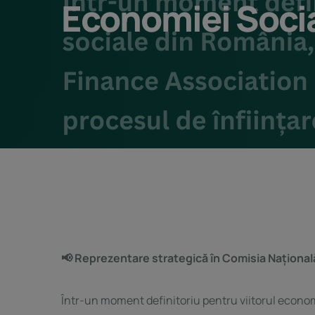
Economiei Soci
📢 Reprezentare strategică în Comisia Național
Într-un moment definitoriu pentru viitorul econo