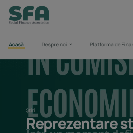
Acasă
Despre noi
Platforma de Fina
Știri
Reprezentare st